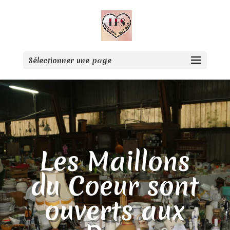
Sélectionner une page
Les Maillons
du Coeur sont
ouverts aux